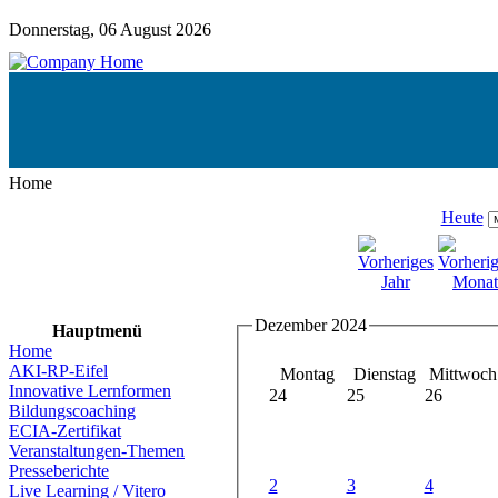
Donnerstag, 06 August 2026
Home
Heute
Dezember 2024
Hauptmenü
Home
AKI-RP-Eifel
Montag
Dienstag
Mittwoch
Innovative Lernformen
24
25
26
Bildungscoaching
ECIA-Zertifikat
Veranstaltungen-Themen
Presseberichte
2
3
4
Live Learning / Vitero