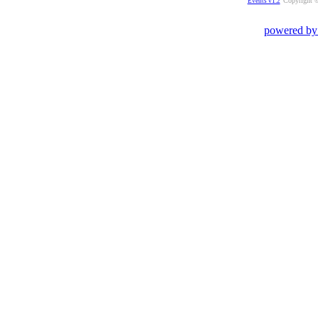
Copyright ©
Events v1.2
powered by