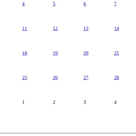
4
5
6
7
11
12
13
14
18
19
20
21
25
26
27
28
1
2
3
4