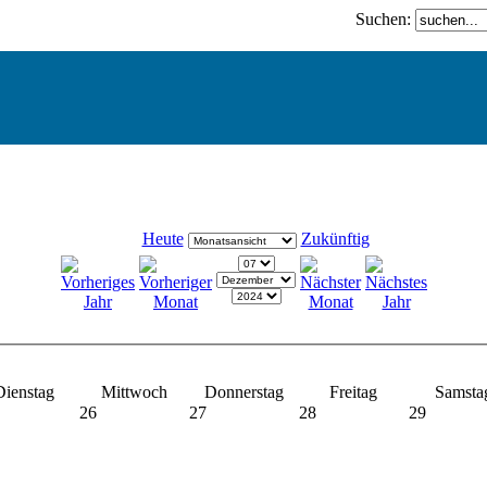
Suchen:
Heute
Zukünftig
Dienstag
Mittwoch
Donnerstag
Freitag
Samsta
26
27
28
29