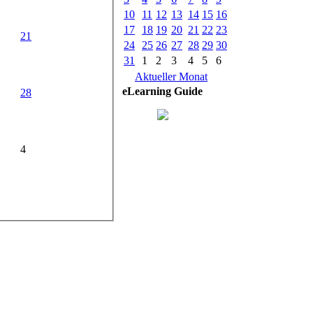
10
11
12
13
14
15
16
17
18
19
20
21
22
23
21
24
25
26
27
28
29
30
31
1
2
3
4
5
6
Aktueller Monat
eLearning Guide
28
4