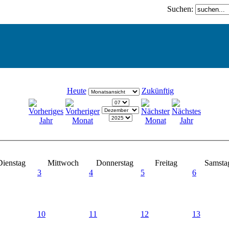
Suchen:
Heute
Zukünftig
Dienstag
Mittwoch
Donnerstag
Freitag
Samsta
3
4
5
6
10
11
12
13