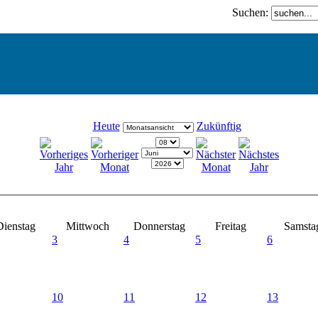
Suchen:
Heute
Zukünftig
Dienstag
Mittwoch
Donnerstag
Freitag
Samsta
3
4
5
6
10
11
12
13