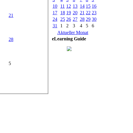
10
11
12
13
14
15
16
17
18
19
20
21
22
23
21
24
25
26
27
28
29
30
31
1
2
3
4
5
6
Aktueller Monat
eLearning Guide
28
5