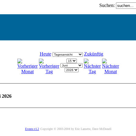
Suchen:
Heute
Zukünftig
i 2026
Copyright © 2003-2004 by Eric Lamette, Dave McDonell
Events v1.2