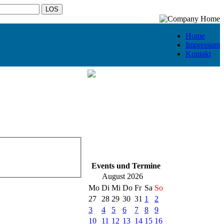
Home
Impressum
Kontakt
Events und Termine
August 2026
Mo
Di
Mi
Do
Fr
Sa
So
27
28
29
30
31
1
2
3
4
5
6
7
8
9
10
11
12
13
14
15
16