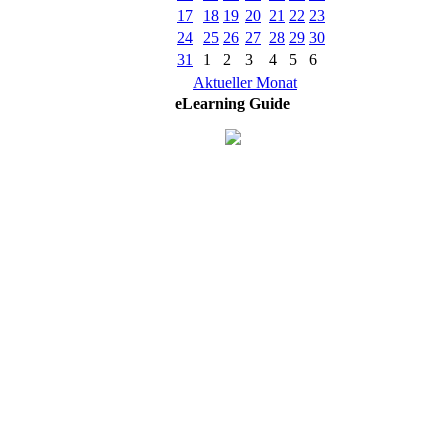
17
18
19
20
21
22
23
24
25
26
27
28
29
30
31
1
2
3
4
5
6
Aktueller Monat
eLearning Guide