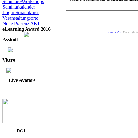
Seminare/Workshops
Seminarkalender
Login Sprachkurse
Veranstaltungsorte
Neue Präsenz AKI
eLearning Award 2016
Copyright ©
Events v1.2
Assimil
Vitero
Live Avatare
DGI