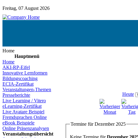
Freitag, 07 August 2026
Home
Hauptmenü
Home
AKI-RP-Eifel
Innovative Lernformen
Bildungscoaching
ECIA-Zertifikat
Veranstaltungen-Themen
Heute
Presseberichte
Live Learning / Vitero
eLearning-Zertifikat
Live Avatare Beispiel
Fremdsprachen Online
eBook Beispiele
Termine für Dezember 2025
Online Präsenzanalysen
Veranstaltungsübersicht
Keine Termine für
Dezember 202