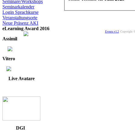
Seminare/Workshops
Seminarkalender
Login Sprachkurse
Veranstaltungsorte
Neue Präsenz AKI
eLearning Award 2016
Copyright ©
Events v1.2
Assimil
Vitero
Live Avatare
DGI