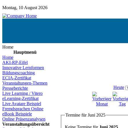
Montag, 10 August 2026
Home
Hauptmenü
Home
AKI-RP-Eifel
Innovative Lernformen
Bildungscoaching
ECIA-Zertifikat
Veranstaltungen-Themen
Heute
Presseberichte
Live Learning / Vitero
eLearning-Zertifikat
Live Avatare Beispiel
Fremdsprachen Online
eBook Beispiele
Termine für Juni 2025
Online Präsenzanalysen
Veranstaltungsübersicht
Keine Termine für
Juni 2025