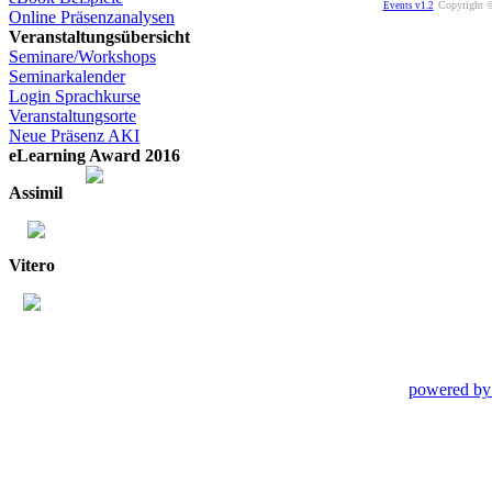
Copyright ©
Events v1.2
Online Präsenzanalysen
Veranstaltungsübersicht
Seminare/Workshops
Seminarkalender
Login Sprachkurse
Veranstaltungsorte
Neue Präsenz AKI
eLearning Award 2016
Assimil
Vitero
powered by