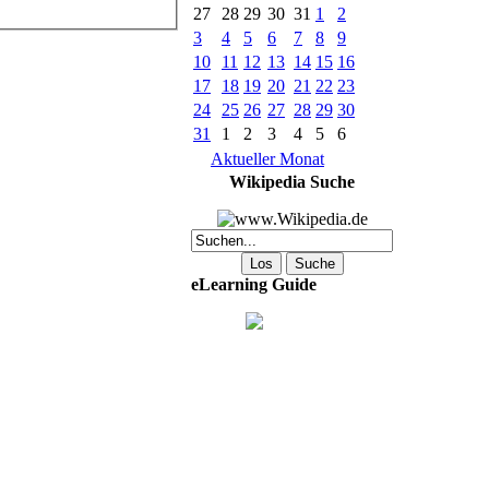
27
28
29
30
31
1
2
3
4
5
6
7
8
9
10
11
12
13
14
15
16
17
18
19
20
21
22
23
24
25
26
27
28
29
30
31
1
2
3
4
5
6
Aktueller Monat
Wikipedia Suche
eLearning Guide