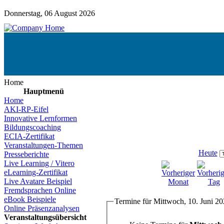
Donnerstag, 06 August 2026
Home
Hauptmenü
Home
AKI-RP-Eifel
Innovative Lernformen
Bildungscoaching
ECIA-Zertifikat
Veranstaltungen-Themen
Heute
Presseberichte
Live Learning / Vitero
eLearning-Zertifikat
Live Avatare Beispiel
Fremdsprachen Online
eBook Beispiele
Termine für Mittwoch, 10. Juni 2
Online Präsenzanalysen
Veranstaltungsübersicht