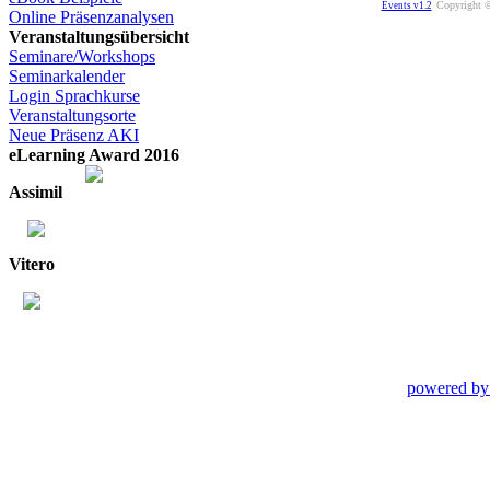
Copyright ©
Events v1.2
Online Präsenzanalysen
Veranstaltungsübersicht
Seminare/Workshops
Seminarkalender
Login Sprachkurse
Veranstaltungsorte
Neue Präsenz AKI
eLearning Award 2016
Assimil
Vitero
powered by