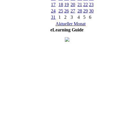
17
18
19
20
21
22
23
24
25
26
27
28
29
30
31
1
2
3
4
5
6
Aktueller Monat
eLearning Guide