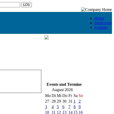
Home
Impressum
Kontakt
Events und Termine
August 2026
Mo
Di
Mi
Do
Fr
Sa
So
27
28
29
30
31
1
2
3
4
5
6
7
8
9
10
11
12
13
14
15
16