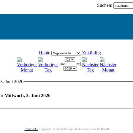
Suchen:
Heute
Zukünftig
3. Juni 2026
für
Mittwoch, 3. Juni 2026
Copyright © 2003-2004 by Eric Lamette, Dave McDonell
Events v1.2