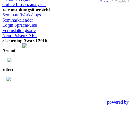
Copyright ©
Events v1.2
Online Präsenzanalysen
Veranstaltungsübersicht
Seminare/Workshops
Seminarkalender
Login Sprachkurse
Veranstaltungsorte
Neue Präsenz AKI
eLearning Award 2016
Assimil
Vitero
powered by