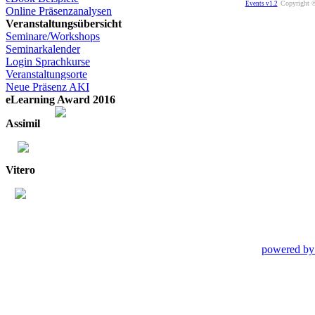
Copyright ©
Events v1.2
Online Präsenzanalysen
Veranstaltungsübersicht
Seminare/Workshops
Seminarkalender
Login Sprachkurse
Veranstaltungsorte
Neue Präsenz AKI
eLearning Award 2016
Assimil
Vitero
powered by