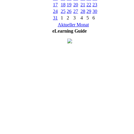
17
18
19
20
21
22
23
24
25
26
27
28
29
30
31
1
2
3
4
5
6
Aktueller Monat
eLearning Guide