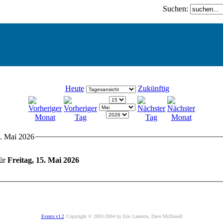
Suchen:
Heute
Zukünftig
5. Mai 2026
für
Freitag, 15. Mai 2026
Copyright © 2003-2004 by Eric Lamette, Dave McDonell
Events v1.2