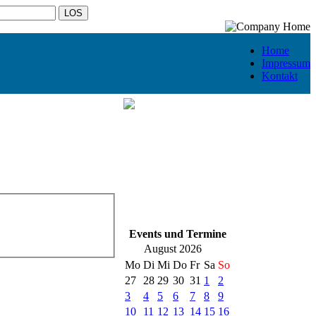
Home
Impressum
Kontakt
Events und Termine
August 2026
Mo
Di
Mi
Do
Fr
Sa
So
27
28
29
30
31
1
2
3
4
5
6
7
8
9
10
11
12
13
14
15
16