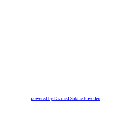
powered by Dr. med Sabine Povoden