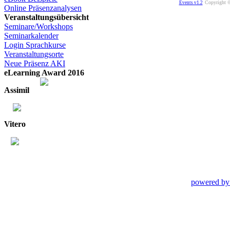
Copyright ©
Events v1.2
Online Präsenzanalysen
Veranstaltungsübersicht
Seminare/Workshops
Seminarkalender
Login Sprachkurse
Veranstaltungsorte
Neue Präsenz AKI
eLearning Award 2016
Assimil
Vitero
powered by