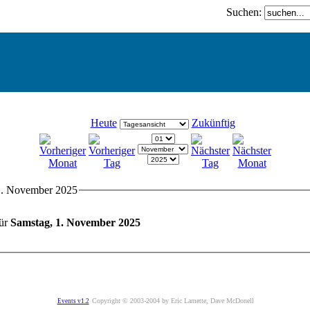
Suchen:
Heute
Zukünftig
 1. November 2025
für
Samstag, 1. November 2025
Copyright © 2003-2004 by Eric Lamette, Dave McDonell
Events v1.2