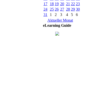
17
18
19
20
21
22
23
24
25
26
27
28
29
30
31
1
2
3
4
5
6
Aktueller Monat
eLearning Guide