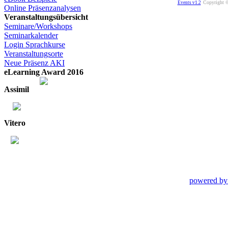
Copyright ©
Events v1.2
Online Präsenzanalysen
Veranstaltungsübersicht
Seminare/Workshops
Seminarkalender
Login Sprachkurse
Veranstaltungsorte
Neue Präsenz AKI
eLearning Award 2016
Assimil
Vitero
powered by