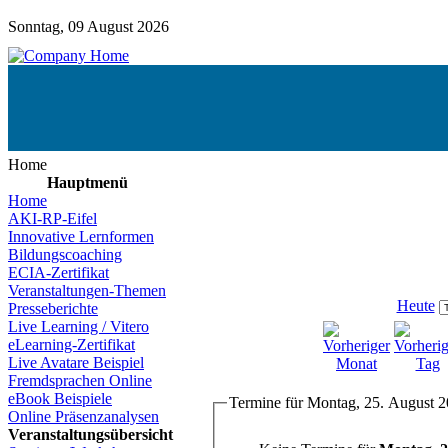
Sonntag, 09 August 2026
Home
Hauptmenü
Home
AKI-RP-Eifel
Innovative Lernformen
Bildungscoaching
ECIA-Zertifikat
Veranstaltungen-Themen
Heute
Presseberichte
Live Learning / Vitero
eLearning-Zertifikat
Live Avatare Beispiel
Fremdsprachen Online
eBook Beispiele
Termine für Montag, 25. August 
Online Präsenzanalysen
Veranstaltungsübersicht