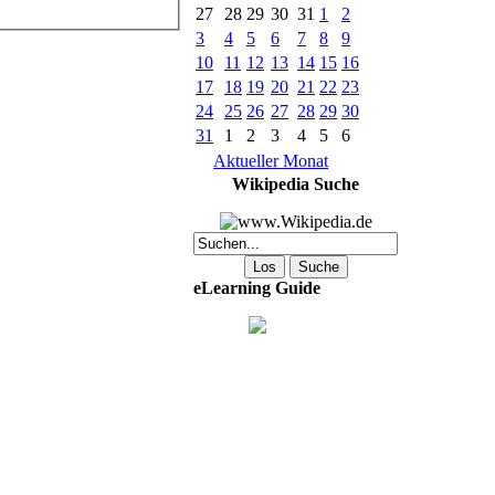
27
28
29
30
31
1
2
3
4
5
6
7
8
9
10
11
12
13
14
15
16
17
18
19
20
21
22
23
24
25
26
27
28
29
30
31
1
2
3
4
5
6
Aktueller Monat
Wikipedia Suche
eLearning Guide