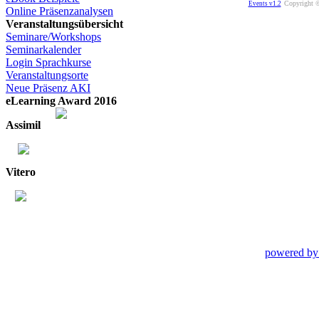
Copyright ©
Events v1.2
Online Präsenzanalysen
Veranstaltungsübersicht
Seminare/Workshops
Seminarkalender
Login Sprachkurse
Veranstaltungsorte
Neue Präsenz AKI
eLearning Award 2016
Assimil
Vitero
powered by