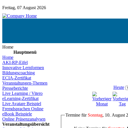
Freitag, 07 August 2026
Home
Hauptmenü
Home
AKI-RP-Eifel
Innovative Lernformen
Bildungscoaching
ECIA-Zertifikat
Veranstaltungen-Themen
Heute
Presseberichte
Live Learning / Vitero
eLearning-Zertifikat
Live Avatare Beispiel
Fremdsprachen Online
eBook Beispiele
Termine für
Sonntag
, 10. August 
Online Präsenzanalysen
Veranstaltungsübersicht