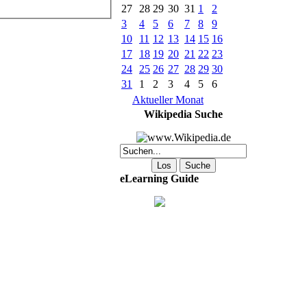
27
28
29
30
31
1
2
3
4
5
6
7
8
9
10
11
12
13
14
15
16
17
18
19
20
21
22
23
24
25
26
27
28
29
30
31
1
2
3
4
5
6
Aktueller Monat
Wikipedia Suche
eLearning Guide