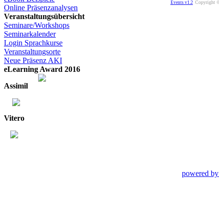
Copyright ©
Events v1.2
Online Präsenzanalysen
Veranstaltungsübersicht
Seminare/Workshops
Seminarkalender
Login Sprachkurse
Veranstaltungsorte
Neue Präsenz AKI
eLearning Award 2016
Assimil
Vitero
powered by