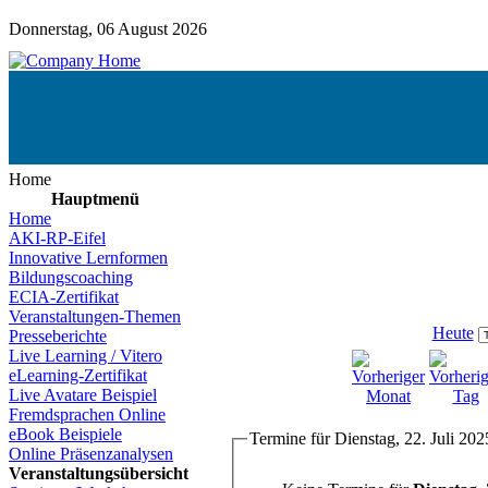
Donnerstag, 06 August 2026
Home
Hauptmenü
Home
AKI-RP-Eifel
Innovative Lernformen
Bildungscoaching
ECIA-Zertifikat
Veranstaltungen-Themen
Heute
Presseberichte
Live Learning / Vitero
eLearning-Zertifikat
Live Avatare Beispiel
Fremdsprachen Online
eBook Beispiele
Termine für Dienstag, 22. Juli 202
Online Präsenzanalysen
Veranstaltungsübersicht