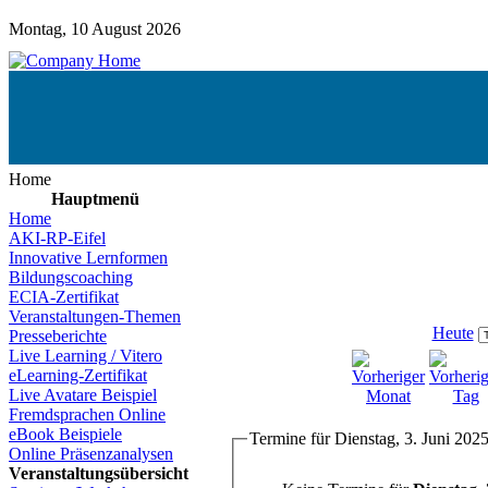
Montag, 10 August 2026
Home
Hauptmenü
Home
AKI-RP-Eifel
Innovative Lernformen
Bildungscoaching
ECIA-Zertifikat
Veranstaltungen-Themen
Heute
Presseberichte
Live Learning / Vitero
eLearning-Zertifikat
Live Avatare Beispiel
Fremdsprachen Online
eBook Beispiele
Termine für Dienstag, 3. Juni 202
Online Präsenzanalysen
Veranstaltungsübersicht