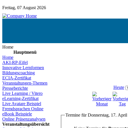
Freitag, 07 August 2026
Home
Hauptmenü
Home
AKI-RP-Eifel
Innovative Lernformen
Bildungscoaching
ECIA-Zertifikat
Veranstaltungen-Themen
Heute
Presseberichte
Live Learning / Vitero
eLearning-Zertifikat
Live Avatare Beispiel
Fremdsprachen Online
eBook Beispiele
Termine für Donnerstag, 17. April
Online Präsenzanalysen
Veranstaltungsübersicht