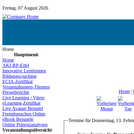
Freitag, 07 August 2026
Home
Hauptmenü
Home
AKI-RP-Eifel
Innovative Lernformen
Bildungscoaching
ECIA-Zertifikat
Veranstaltungen-Themen
Heute
Presseberichte
Live Learning / Vitero
eLearning-Zertifikat
Live Avatare Beispiel
Fremdsprachen Online
eBook Beispiele
Termine für Donnerstag, 13. Febr
Online Präsenzanalysen
Veranstaltungsübersicht