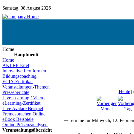
Samstag, 08 August 2026
Home
Hauptmenü
Home
AKI-RP-Eifel
Innovative Lernformen
Bildungscoaching
ECIA-Zertifikat
Veranstaltungen-Themen
Heute
Presseberichte
Live Learning / Vitero
eLearning-Zertifikat
Live Avatare Beispiel
Fremdsprachen Online
eBook Beispiele
Termine für Mittwoch, 12. Februa
Online Präsenzanalysen
Veranstaltungsübersicht