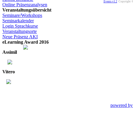
Copyright ©
Events v1.2
Online Präsenzanalysen
Veranstaltungsübersicht
Seminare/Workshops
Seminarkalender
Login Sprachkurse
Veranstaltungsorte
Neue Präsenz AKI
eLearning Award 2016
Assimil
Vitero
powered by