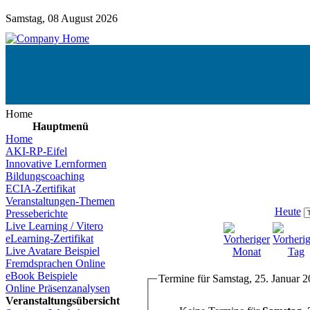
Samstag, 08 August 2026
Home
Hauptmenü
Home
AKI-RP-Eifel
Innovative Lernformen
Bildungscoaching
ECIA-Zertifikat
Veranstaltungen-Themen
Heute
Presseberichte
Live Learning / Vitero
eLearning-Zertifikat
Live Avatare Beispiel
Fremdsprachen Online
eBook Beispiele
Termine für Samstag, 25. Januar 
Online Präsenzanalysen
Veranstaltungsübersicht