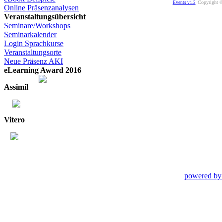
Copyright ©
Events v1.2
Online Präsenzanalysen
Veranstaltungsübersicht
Seminare/Workshops
Seminarkalender
Login Sprachkurse
Veranstaltungsorte
Neue Präsenz AKI
eLearning Award 2016
Assimil
Vitero
powered by