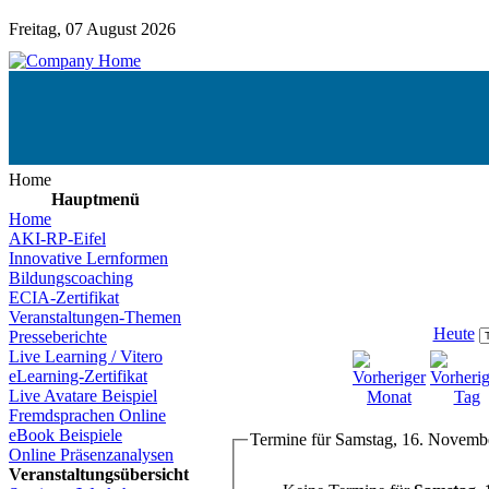
Freitag, 07 August 2026
Home
Hauptmenü
Home
AKI-RP-Eifel
Innovative Lernformen
Bildungscoaching
ECIA-Zertifikat
Veranstaltungen-Themen
Heute
Presseberichte
Live Learning / Vitero
eLearning-Zertifikat
Live Avatare Beispiel
Fremdsprachen Online
eBook Beispiele
Termine für Samstag, 16. Novemb
Online Präsenzanalysen
Veranstaltungsübersicht