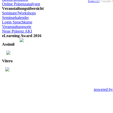
Copyright ©
Events v1.2
Online Präsenzanalysen
Veranstaltungsübersicht
Seminare/Workshops
Seminarkalender
Login Sprachkurse
Veranstaltungsorte
Neue Präsenz AKI
eLearning Award 2016
Assimil
Vitero
powered by