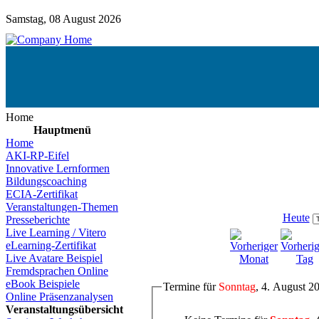
Samstag, 08 August 2026
Home
Hauptmenü
Home
AKI-RP-Eifel
Innovative Lernformen
Bildungscoaching
ECIA-Zertifikat
Veranstaltungen-Themen
Heute
Presseberichte
Live Learning / Vitero
eLearning-Zertifikat
Live Avatare Beispiel
Fremdsprachen Online
eBook Beispiele
Termine für
Sonntag
, 4. August 2
Online Präsenzanalysen
Veranstaltungsübersicht