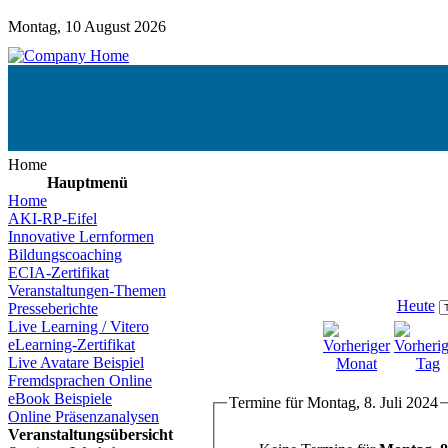
Montag, 10 August 2026
Home
Hauptmenü
Home
AKI-RP-Eifel
Innovative Lernformen
Bildungscoaching
ECIA-Zertifikat
Veranstaltungen-Themen
Heute
Presseberichte
Live Learning / Vitero
eLearning-Zertifikat
Live Avatare Beispiel
Fremdsprachen Online
eBook Beispiele
Termine für Montag, 8. Juli 2024
Online Präsenzanalysen
Veranstaltungsübersicht